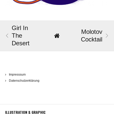
Girl In
Molotov
The
Cocktail
Desert
Impresssum
Datenschutzerklärung
ILLUSTRATION & GRAPHIC