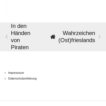
In den
Händen
Wahrzeichen
von
(Ost)frieslands
Piraten
Impresssum
Datenschutzerklärung